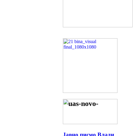
Јавно писмо Влади