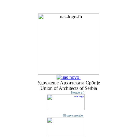
Удружењe Архитеката Србије
Union of Architects of Serbia
Member of
Observer member