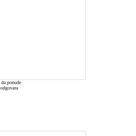
a da ponude
a odgovara