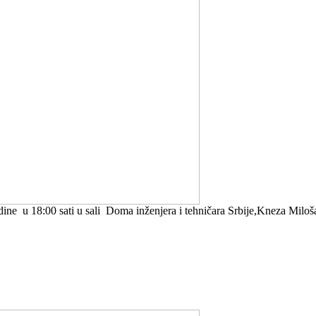
ine u 18:00 sati u sali Doma inženjera i tehničara Srbije,Kneza Miloša