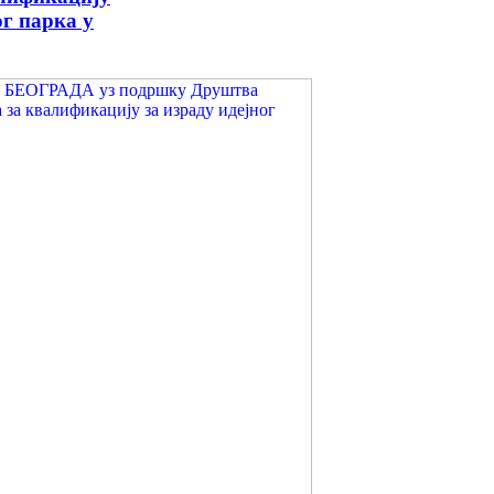
ог парка у