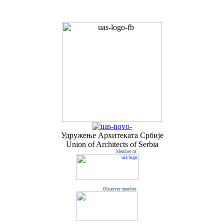
Удружењe Архитеката Србије
Union of Architects of Serbia
Member of
Observer member