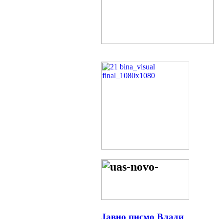
Јавно писмо Влади