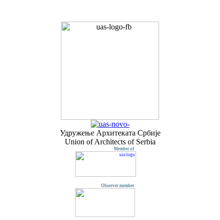
Удружењe Архитеката Србије
Union of Architects of Serbia
Member of
Observer member