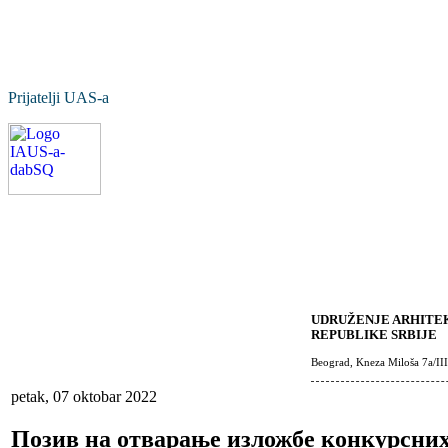
Prijatelji UAS-a
UDRUŽENJE ARHITEK
REPUBLIKE SRBIJE
Beograd, Kneza Miloša 7a/III
petak, 07 oktobar 2022
Позив на отварање изложбе конкурсних 