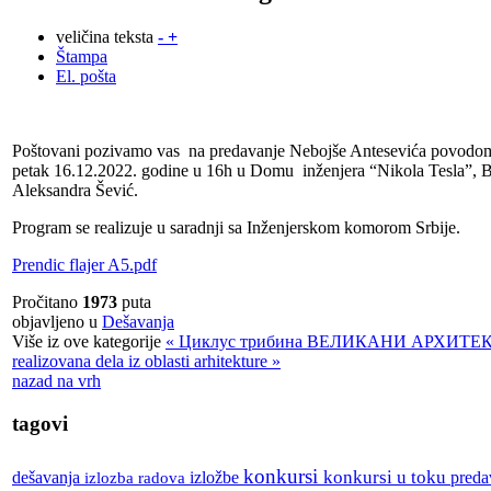
veličina teksta
-
+
Štampa
El. pošta
Poštovani pozivamo vas na predavanje Nebojše Antesevića povodom z
petak 16.12.2022. godine u 16h u Domu inženjera “Nikola Tesla”, Be
Aleksandra Šević.
Program se realizuje u saradnji sa Inženjerskom komorom Srbije.
Prendic flajer A5.pdf
Pročitano
1973
puta
objavljeno u
Dešavanja
Više iz ove kategorije
« Циклус трибина ВЕЛИКАНИ АРХИТЕ
realizovana dela iz oblasti arhitekture »
nazad na vrh
tagovi
konkursi
izložbe
konkursi u toku
dešavanja
izlozba radova
preda