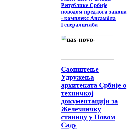
Републике Србије
поводом предлога закона
- комплекс Ансамбла
Генералштаба
Саопштење
Удружења
архитеката Србије о
техничкој
документацији за
Железничку
станицу у Новом
Саду