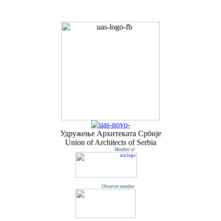
Удружењe Архитеката Србије
Union of Architects of Serbia
Member of
Observer member