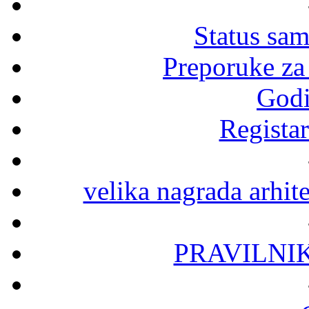
Status sa
Preporuke za
Godi
Registar
velika nagrada arhit
PRAVILNI