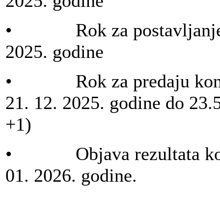
2025. godine
• Rok za postavljanje p
2025. godine
• Rok za predaju konku
21. 12. 2025. godine do 23
+1)
• Objava rezultata konk
01. 2026. godine.